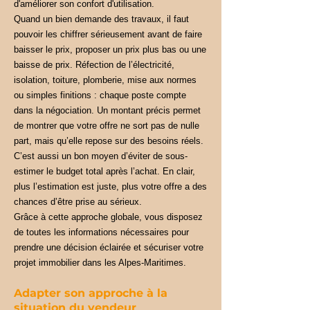
d'améliorer son confort d'utilisation.
Quand un bien demande des travaux, il faut
pouvoir les chiffrer sérieusement avant de faire
baisser le prix, proposer un prix plus bas ou une
baisse de prix. Réfection de l’électricité,
isolation, toiture, plomberie, mise aux normes
ou simples finitions : chaque poste compte
dans la négociation. Un montant précis permet
de montrer que votre offre ne sort pas de nulle
part, mais qu’elle repose sur des besoins réels.
C’est aussi un bon moyen d’éviter de sous-
estimer le budget total après l’achat. En clair,
plus l’estimation est juste, plus votre offre a des
chances d’être prise au sérieux.
Grâce à cette approche globale, vous disposez
de toutes les informations nécessaires pour
prendre une décision éclairée et sécuriser votre
projet immobilier dans les Alpes-Maritimes.
Adapter son approche à la
situation du vendeur